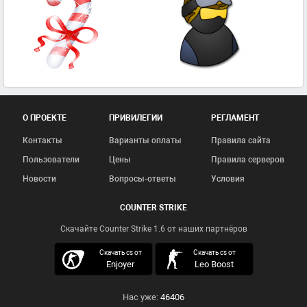
О ПРОЕКТЕ
ПРИВИЛЕГИИ
РЕГЛАМЕНТ
Контакты
Варианты оплаты
Правила сайта
Пользователи
Цены
Правила серверов
Новости
Вопросы-ответы
Условия
COUNTER STRIKE
Скачайте Counter Strike 1.6 от наших партнёров
скачать кс 1.6
Скачать cs от
Скачать cs от
Enjoyer
Leo Boost
Нас уже:
46406