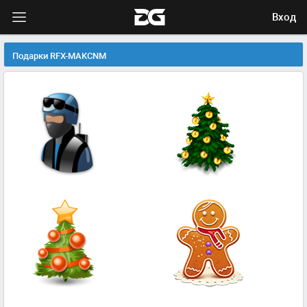
Вход
Подарки RFX-MAKCNM