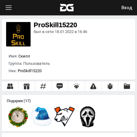
Вход
ProSkill15220
был в сети 18.01.2022 в 16:46
Имя:
Скилл
Группа:
Пользователь
Ник:
ProSkill15220
Подарки
(17)