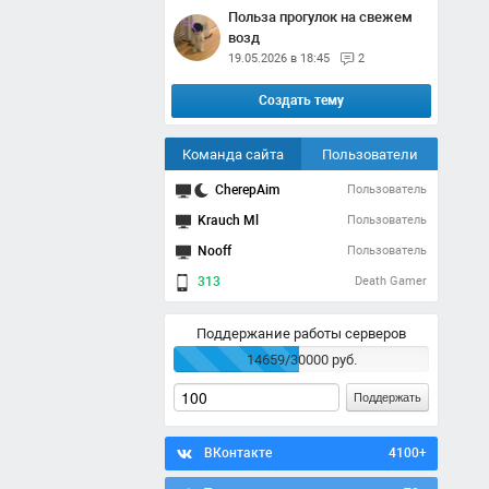
Польза прогулок на свежем
возд
19.05.2026 в 18:45
2
Создать тему
Команда сайта
Пользователи
CherepAim
Пользователь
Krauch Ml
Пользователь
Nooff
Пользователь
313
Death Gamer
Поддержание работы серверов
14659/30000 руб.
Поддержать
ВКонтакте
4100+