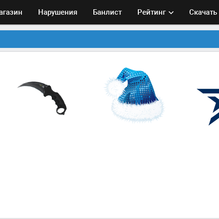
агазин
Нарушения
Банлист
Рейтинг
Скачать