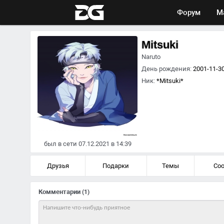
Форум
М
Mitsuki
Naruto
День рождения:
2001-11-30
Ник:
*Mitsuki*
был в сети 07.12.2021 в 14:39
Друзья
Подарки
Темы
Со
Комментарии
(1)