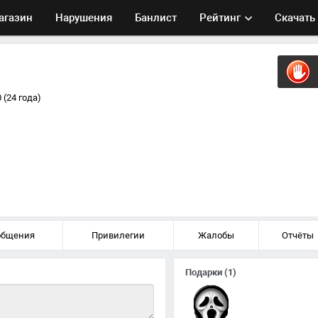
агазин
Нарушения
Банлист
Рейтинг
Скачать
 (24 года)
общения
Привилегии
Жалобы
Отчёты
Подарки
(1)