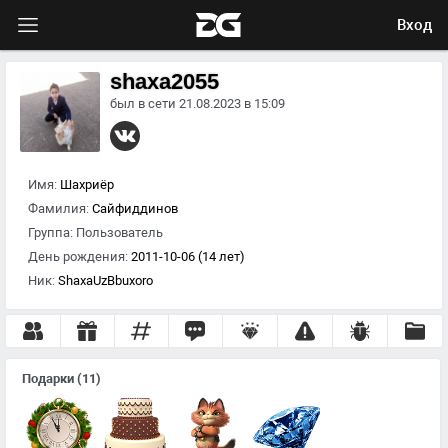
Вход
shaxa2055
был в сети 21.08.2023 в 15:09
Имя:
Шахриёр
Фамилия:
Сайфиддинов
Группа:
Пользователь
День рождения:
2011-10-06 (14 лет)
Ник:
ShaxaUzBbuxoro
Подарки
(11)