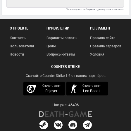
Только одно сообщение одному пользователю.
О ПРОЕКТЕ
ПРИВИЛЕГИИ
РЕГЛАМЕНТ
Контакты
Варианты оплаты
Правила сайта
Пользователи
Цены
Правила серверов
Новости
Вопросы-ответы
Условия
COUNTER STRIKE
Скачайте Counter Strike 1.6 от наших партнёров
скачать кс 1.6
Скачать cs от
Скачать cs от
Enjoyer
Leo Boost
Нас уже:
46406