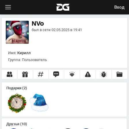
Вход
NVo
был в сети 02.05.2025 в 19:41
Имя:
Кирилл
Группа:
Пользователь
Подарки
(2)
Друзья
(10)