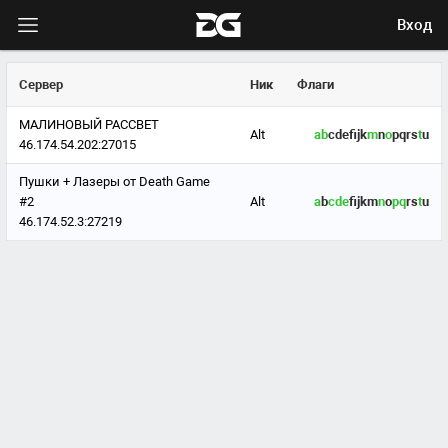
Вход
Сервер
Ник
Флаги
МАЛИНОВЫЙ РАССВЕТ
Alt
a
b
cdefijk
m
n
o
pqrs
t
u
46.174.54.202:27015
Пушки + Лазеры от Death Game
#2
Alt
a
b
c
d
e
f
jkm
n
o
p
q
rs
t
u
46.174.52.3:27219