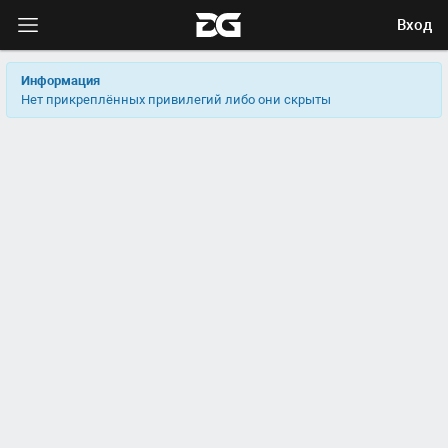
Вход
Информация
Нет прикреплённых привилегий либо они скрыты