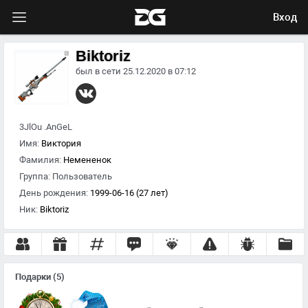
Вход
Biktoriz
был в сети 25.12.2020 в 07:12
3JlOu .AnGeL
Имя:
Виктория
Фамилия:
Немененок
Группа:
Пользователь
День рождения:
1999-06-16 (27 лет)
Ник:
Biktoriz
Подарки
(5)