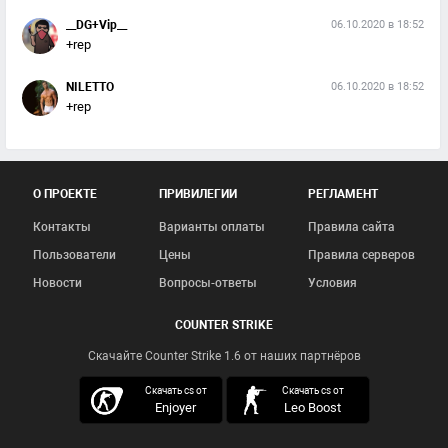
__DG+Vip__
06.10.2020 в 18:52
+rep
NILETTO
06.10.2020 в 18:52
+rep
О ПРОЕКТЕ
ПРИВИЛЕГИИ
РЕГЛАМЕНТ
Контакты
Варианты оплаты
Правила сайта
Пользователи
Цены
Правила серверов
Новости
Вопросы-ответы
Условия
COUNTER STRIKE
Скачайте Counter Strike 1.6 от наших партнёров
скачать кс 1.6
Скачать cs от
Скачать cs от
Enjoyer
Leo Boost