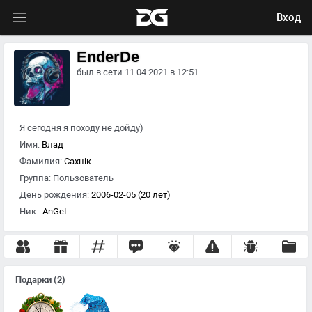
Вход
EnderDe
был в сети 11.04.2021 в 12:51
Я сегодня я походу не дойду)
Имя:
Влад
Фамилия:
Сахнік
Группа:
Пользователь
День рождения:
2006-02-05 (20 лет)
Ник:
:AnGeL:
Подарки
(2)