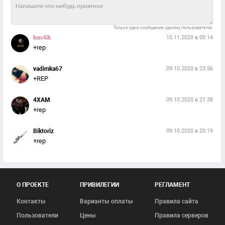
Только одно сообщение одному пользователю.
ken4ik
10.11.2020 в 00:14
+rep
vadimka67
09.10.2020 в 23:56
+REP
4XAM
09.10.2020 в 21:38
+rep
Biktoriz
09.10.2020 в 20:19
+rep
О ПРОЕКТЕ
ПРИВИЛЕГИИ
РЕГЛАМЕНТ
Контакты
Варианты оплаты
Правила сайта
Пользователи
Цены
Правила серверов