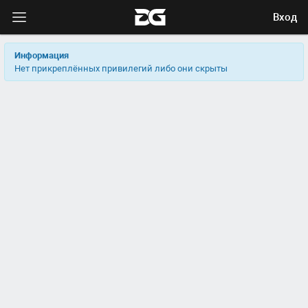
Вход
Информация
Нет прикреплённых привилегий либо они скрыты