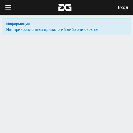
Вход
Информация
Нет прикреплённых привилегий либо они скрыты