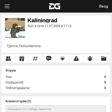
Вход
Kaliningrad
был в сети 11.07.2026 в 11:13
Группа:
Пользователь
Форум
Тем:
0
Сообщений:
0
Поблагодарили:
0
Комментарии
(0)