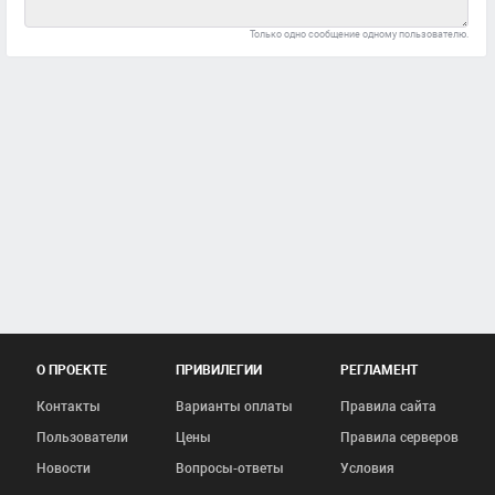
Только одно сообщение одному пользователю.
О ПРОЕКТЕ
ПРИВИЛЕГИИ
РЕГЛАМЕНТ
Контакты
Варианты оплаты
Правила сайта
Пользователи
Цены
Правила серверов
Новости
Вопросы-ответы
Условия