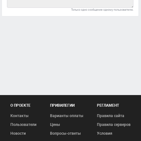
Только одно сообщение одному пользователю.
О ПРОЕКТЕ
ПРИВИЛЕГИИ
РЕГЛАМЕНТ
Контакты
Варианты оплаты
Правила сайта
Пользователи
Цены
Правила серверов
Новости
Вопросы-ответы
Условия