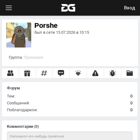
Вход
Porshe
был в сети 15.07.2026 в 10:15
Группа:
Прохожий
Форум
Тем:
0
Сообщений:
0
Поблагодарили:
0
Комментарии
(0)