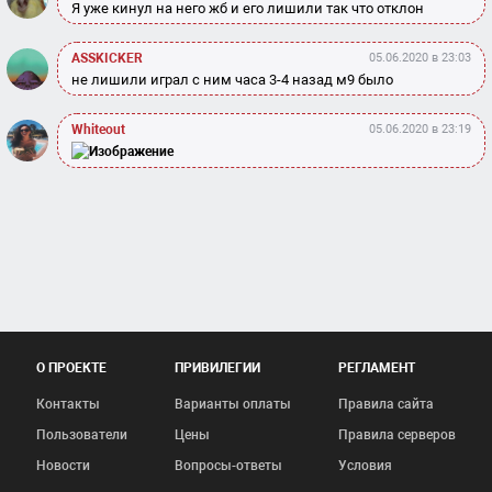
Я уже кинул на него жб и его лишили так что отклон
ASSKICKER
05.06.2020 в 23:03
не лишили играл с ним часа 3-4 назад м9 было
Whiteout
05.06.2020 в 23:19
О ПРОЕКТЕ
ПРИВИЛЕГИИ
РЕГЛАМЕНТ
Контакты
Варианты оплаты
Правила сайта
Пользователи
Цены
Правила серверов
Новости
Вопросы-ответы
Условия