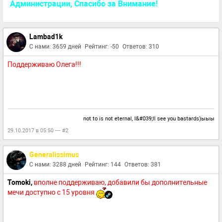
Администрации, Спасибо за Внимание!
Lambad1k
С нами: 3659 дней
Рейтинг: -50
Ответов: 310
Поддерживаю Олега!!!
not to is not eternal, I&#039;ll see you bastards)ыыы
29.10.2017 в 05:50 — #2
Generalissimus
С нами: 3288 дней
Рейтинг: 144
Ответов: 381
Tomoki,
вполне поддерживаю, добавили бы дополнительные
мечи доступно с 15 уровня