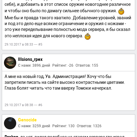
себя), и добавить в этот список оружие новогоднее различное
и чтобы оно было по дамагу сильнее обычного оружия.
Мне бы и правда такого хватило. Добавление уровней, званий
и под это дело еще всякие ограничение и оружия с ножами -
это уже переделывание полностью мода сервера, я бы сказал
это неплохая идея для нового сервера.
29.10.2017 в 08:33 — #5
IlIsions_rpex
С нами: 3896 дней
Рейтинг: -26
Ответов: 155
А мне на новый год, Ув. Администрация! Хочу что бы
запретили писать на сайте высоко контрастными цветами.
Глаза болят читать что там вверху Томоки начеркал.
29.10.2017 в 08:38 — #6
Genocide
С нами: 3259 дней
Рейтинг: 130
Ответов: 1326