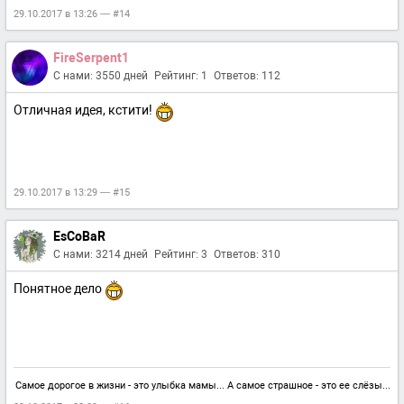
29.10.2017 в 13:26 — #14
FireSerpent1
С нами: 3550 дней
Рейтинг: 1
Ответов: 112
Отличная идея, кстити!
29.10.2017 в 13:29 — #15
EsCoBaR
С нами: 3214 дней
Рейтинг: 3
Ответов: 310
Понятное дело
Самое дорогое в жизни - это улыбка мамы... А самое страшное - это ее слёзы...