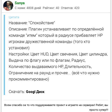
Sanya
С нами: 4808 дней
Рейтинг: 40
Ответов: 420
Цитата
Название: "Спокойствие"
Описание: Плагин устанавливает по определённой
команде "итем" который в радиусе прибавляет HP
игрокам дружественной команды (того кто
установил)
Настройки: Цвет HUD, Цвет свечения, Цвет цилиндра,
Выдача по флагу или по флагам, Радиус,
Количество выдаваемого HP, Длительность,
Ограничение на раунд и прочее... (всё что нужно
прокомментировано)
Скачать:
Googl Диск
Всем спасибо за то что поддерживаете проект и играете на серверах! Ребят, вы
просто супер!!!