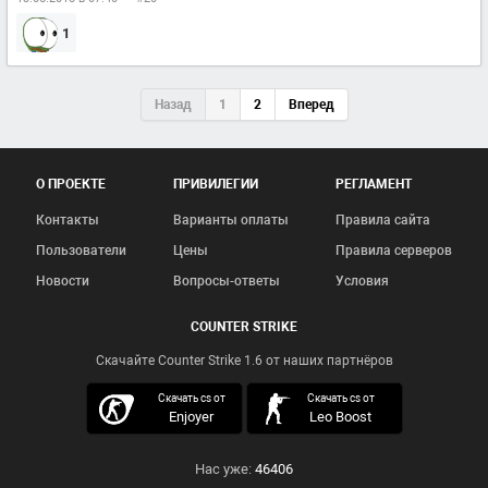
1
Назад
1
2
Вперед
О ПРОЕКТЕ
ПРИВИЛЕГИИ
РЕГЛАМЕНТ
Контакты
Варианты оплаты
Правила сайта
Пользователи
Цены
Правила серверов
Новости
Вопросы-ответы
Условия
COUNTER STRIKE
Скачайте Counter Strike 1.6 от наших партнёров
скачать кс 1.6
Скачать cs от
Скачать cs от
Enjoyer
Leo Boost
Нас уже:
46406