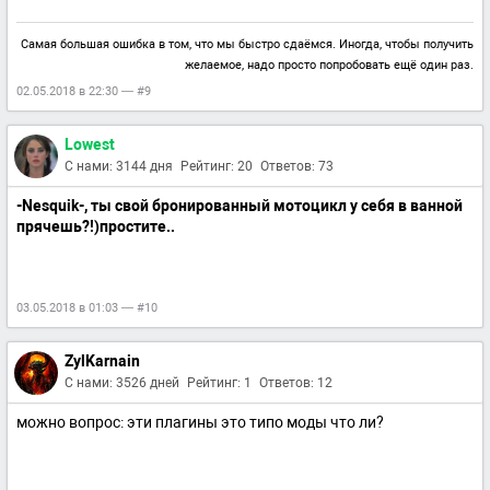
Самая большая ошибка в том, что мы быстро сдаёмся. Иногда, чтобы получить
желаемое, надо просто попробовать ещё один раз.
02.05.2018 в 22:30 — #9
Lowest
С нами: 3144 дня
Рейтинг: 20
Ответов: 73
-Nesquik-,
ты свой бронированный мотоцикл у себя в ванной
прячешь?!)простите..
03.05.2018 в 01:03 — #10
ZylKarnain
С нами: 3526 дней
Рейтинг: 1
Ответов: 12
можно вопрос: эти плагины это типо моды что ли?