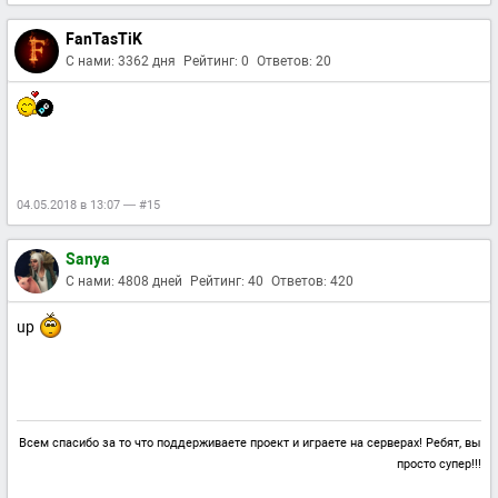
FanTasTiK
С нами: 3362 дня
Рейтинг: 0
Ответов: 20
04.05.2018 в 13:07 — #15
Sanya
С нами: 4808 дней
Рейтинг: 40
Ответов: 420
up
Всем спасибо за то что поддерживаете проект и играете на серверах! Ребят, вы
просто супер!!!