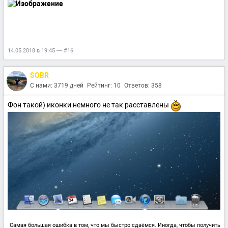
14.05.2018 в 19:45 — #16
SOBR
С нами: 3719 дней
Рейтинг: 10
Ответов: 358
Фон такой) иконки немного не так расставлены
Самая большая ошибка в том, что мы быстро сдаёмся. Иногда, чтобы получить