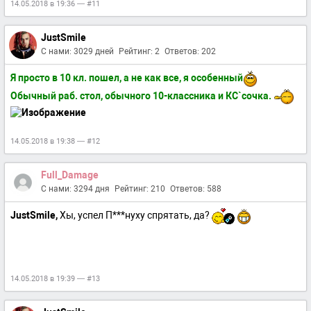
14.05.2018 в 19:36 — #11
JustSmile
С нами: 3029 дней
Рейтинг: 2
Ответов: 202
Я просто в 10 кл. пошел, а не как все, я особенный
Обычный раб. стол, обычного 10-классника и КС`сочка.
14.05.2018 в 19:38 — #12
Full_Damage
С нами: 3294 дня
Рейтинг: 210
Ответов: 588
JustSmile,
Хы, успел П***нуху спрятать, да?
14.05.2018 в 19:39 — #13