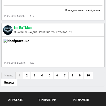
В каждом живет свой демон...
14.05.2018 в 20:17 — #19
I'm BaTMan
С нами: 3364 дня
Рейтинг: 25
Ответов: 62
14.05.2018 в 21:45 — #20
Назад
1
2
3
4
5
6
7
8
9
10
Вперед
О ПРОЕКТЕ
ПРИВИЛЕГИИ
РЕГЛАМЕНТ