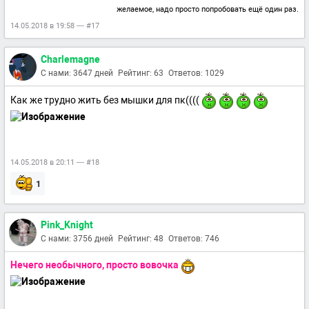
желаемое, надо просто попробовать ещё один раз.
14.05.2018 в 19:58 — #17
Charlemagne
С нами: 3647 дней
Рейтинг: 63
Ответов: 1029
Как же трудно жить без мышки для пк((((
14.05.2018 в 20:11 — #18
1
Pink_Knight
С нами: 3756 дней
Рейтинг: 48
Ответов: 746
Нечего необычного, просто вовочка