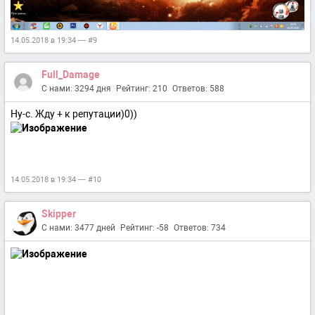
14.05.2018 в 19:34 — #9
Full_Damage
С нами: 3294 дня
Рейтинг: 210
Ответов: 588
Ну-с. Жду + к репутации)0))
14.05.2018 в 19:34 — #10
Skipper
С нами: 3477 дней
Рейтинг: -58
Ответов: 734