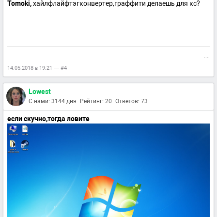
Tomoki,
хайлфлайфтэгконвертер,граффити делаешь для кс?
....
14.05.2018 в 19:21 — #4
Lowest
С нами: 3144 дня
Рейтинг: 20
Ответов: 73
если скучно,тогда ловите