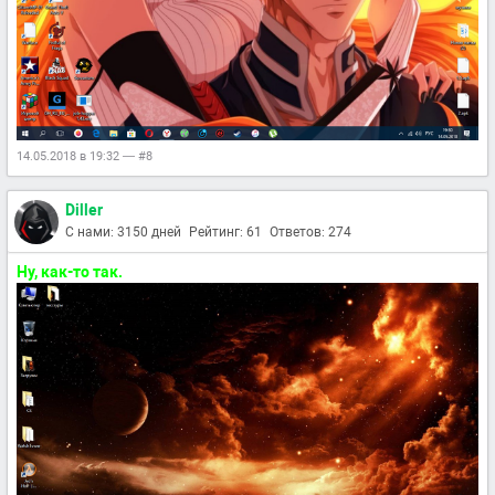
14.05.2018 в 19:32 — #8
Diller
С нами: 3150 дней
Рейтинг: 61
Ответов: 274
Ну, как-то так.