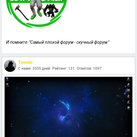
И помните: "Самый плохой форум - скучный форум."
Tomoki
С нами: 3555 дней
Рейтинг: 131
Ответов: 1097