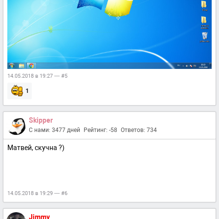
14.05.2018 в 19:27 — #5
1
Skipper
С нами: 3477 дней
Рейтинг: -58
Ответов: 734
Матвей, скучна ?)
14.05.2018 в 19:29 — #6
Jimmy