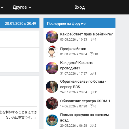
Другое
Вход
28.01.2020 в 20:49
Последнее на форуме
Как работает приз в рейтинге?
03.08.2026 в 10:33
4
Профили ботов
01.08.2026 в 20:04
10
Как дела? Как лето
проводите?
31.07.2026 в 17:37
1
Обратная связь по ботам -
сервер BBS
24.07.2026 в 23:04
11
Обновление сервера CSDM-1
14.06.2026 в 07:20
6
志を制御することさえでき
Польза прогулок на свежем
ないのは事実です。」
возд
20.05.2026 в 06:28
2