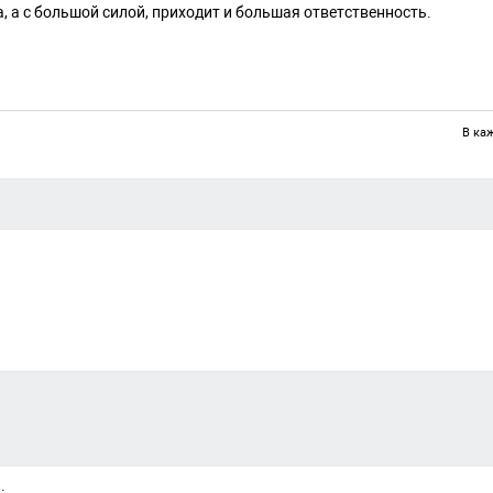
а, а с большой силой, приходит и большая ответственность.
В ка
.