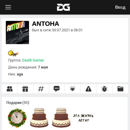
Вход
ANTOHA
был в сети 30.07.2021 в 08:01
Группа:
Death Gamer
День рождения:
7 мая
Ник:
aga
Подарки
(51)