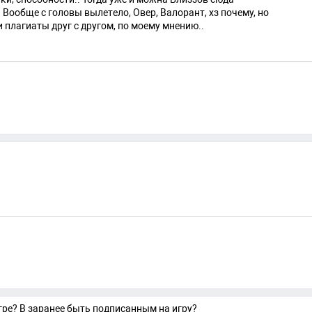
. Вообще с головы вылетело, Овер, Валорант, хз почему, но
 плагиаты друг с другом, по моему мнению..
гре? В заранее быть подписанным на игру?