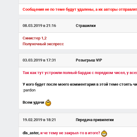
Сообщения не по теме будут удалены, а их авторы отправлят
08.03.2019 в 21:16
Страшилки
Синистер 1,2
Полуночный экспресс
03.03.2019 в 17:31
Розыгрыш VIP
Так как тут устроили полный бардак с порядком чисел, у вс
У кого будет после моего комментария в этой теме стоять чис
:pardon
Всем удачи
19.02.2019 в 18:21
Передача привилегии
dis_aster,
и че тему не закрыл-то в итоге?