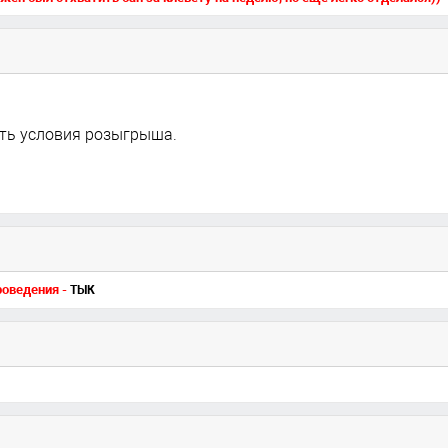
ть условия розыгрыша.
роведения -
ТЫК