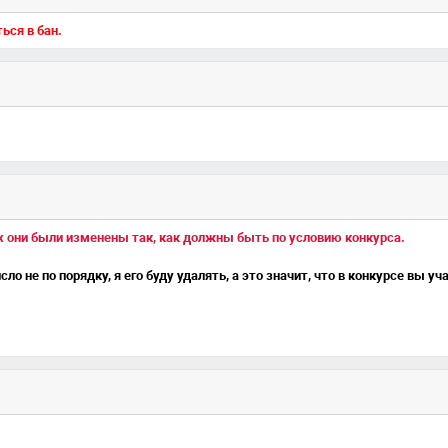
ься в бан.
ех они были изменены так, как должны быть по условию конкурса.
ло не по порядку, я его буду удалять, а это значит, что в конкурсе вы уч