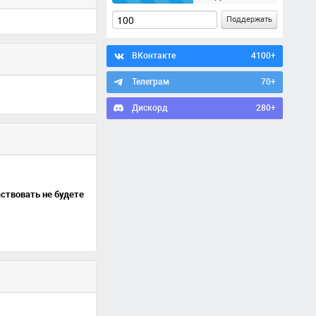
Поддержать
ВКонтакте
4100+
Телеграм
70+
Дискорд
280+
аствовать не будете