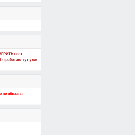
ОВЕРИТЬ пост
lf я работаю тут уже
о не обязана