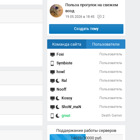
Польза прогулок на свежем
возд
19.05.2026 в 18:45
2
Создать тему
Команда сайта
Пользователи
Foxi
Пользователь
Symbiote
Пользователь
howl
Пользователь
Ral
Пользователь
Nooff
Пользователь
Kosoy
Пользователь
ShoW_maN
Пользователь
great
Death Gamer
Поддержание работы серверов
14659/30000 руб.