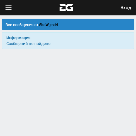
Вход
Все сообщения от
ShoW_maN
Информация
Сообщений не найдено