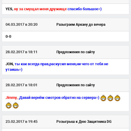
YES,
ну за смущал меня дружище
спасибо большое=)
04.03.2017 в 20:20
Разыграем Аркану до вечера
0-0
28.02.2017 в 18:11
Предложения по сайту
JON,
ты как всегда прав,раскусил меня,ни чего от тебя не
утаишь=)
28.02.2017 в 18:01
Предложения по сайту
Jimmy,
,
Давай вернём смотров обратно на сервера=)
23.02.2017 в 19:45
Розыгрыш к Дню Защитника DG