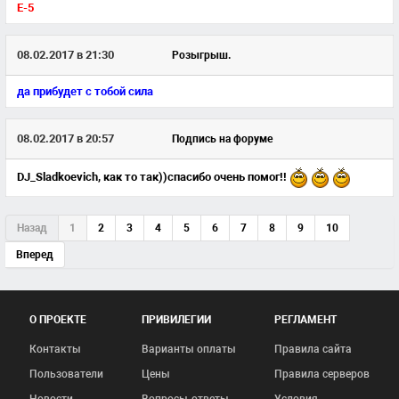
E-5
08.02.2017 в 21:30
Розыгрыш.
да прибудет с тобой сила
08.02.2017 в 20:57
Подпись на форуме
DJ_Sladkoevich,
как то так))спасибо очень помог!!
Назад
1
2
3
4
5
6
7
8
9
10
Вперед
О ПРОЕКТЕ
ПРИВИЛЕГИИ
РЕГЛАМЕНТ
Контакты
Варианты оплаты
Правила сайта
Пользователи
Цены
Правила серверов