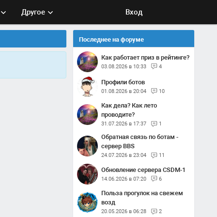
Другое
Вход
Последнее на форуме
Как работает приз в рейтинге?
03.08.2026 в 10:33
4
Профили ботов
01.08.2026 в 20:04
10
Как дела? Как лето
проводите?
31.07.2026 в 17:37
1
Обратная связь по ботам -
сервер BBS
24.07.2026 в 23:04
11
Обновление сервера CSDM-1
14.06.2026 в 07:20
6
Польза прогулок на свежем
возд
20.05.2026 в 06:28
2