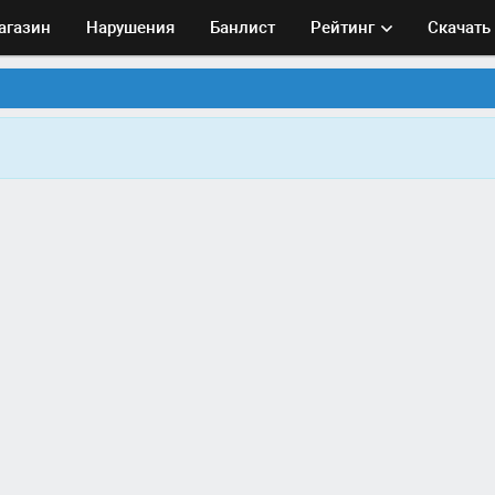
агазин
Нарушения
Банлист
Рейтинг
Скачать