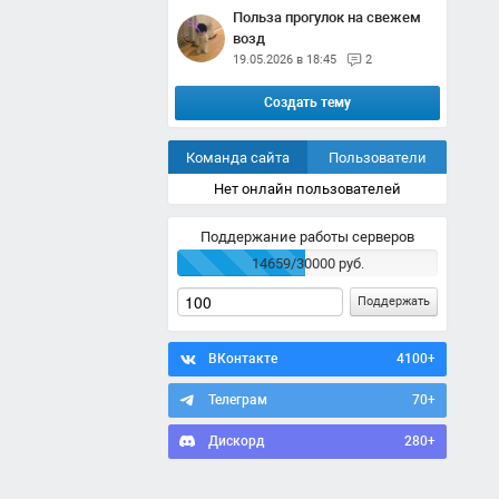
Польза прогулок на свежем
возд
19.05.2026 в 18:45
2
Создать тему
Команда сайта
Пользователи
Нет онлайн пользователей
Поддержание работы серверов
14659/30000 руб.
Поддержать
ВКонтакте
4100+
Телеграм
70+
Дискорд
280+