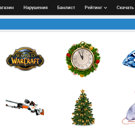
агазин
Нарушения
Банлист
Рейтинг
Скачать