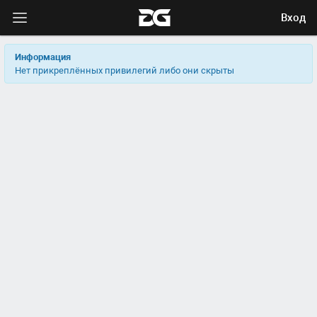
Вход
Информация
Нет прикреплённых привилегий либо они скрыты