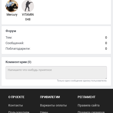
Mercury
VITAMIN
048
Форум
Тем:
0
Сообщений:
0
Поблагодарили:
0
Комментарии
(0)
Только одно сообщение одному пользователю.
О ПРОЕКТЕ
ПРИВИЛЕГИИ
РЕГЛАМЕНТ
Контакты
Варианты оплаты
Правила сайта
Пользователи
Цены
Правила серверов