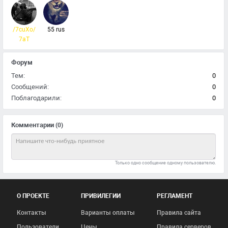
/7cuXo/
55 rus
7aT
Форум
Тем:
0
Сообщений:
0
Поблагодарили:
0
Комментарии
(0)
Только одно сообщение одному пользователю.
О ПРОЕКТЕ
ПРИВИЛЕГИИ
РЕГЛАМЕНТ
Контакты
Варианты оплаты
Правила сайта
Пользователи
Цены
Правила серверов