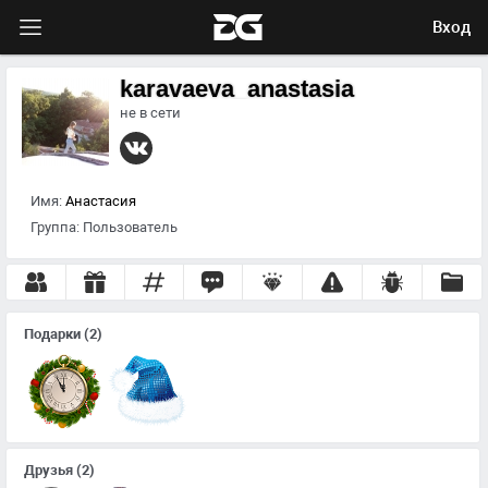
Вход
karavaeva_anastasia
не в сети
Имя:
Анастасия
Группа:
Пользователь
Подарки
(2)
Друзья
(2)