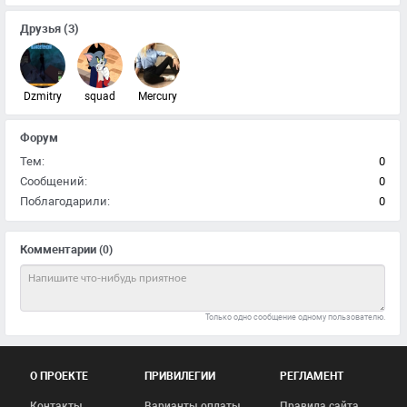
Друзья
(3)
Dzmitry
squad
Mercury
Форум
Тем:
0
Сообщений:
0
Поблагодарили:
0
Комментарии
(0)
Только одно сообщение одному пользователю.
О ПРОЕКТЕ
ПРИВИЛЕГИИ
РЕГЛАМЕНТ
Контакты
Варианты оплаты
Правила сайта