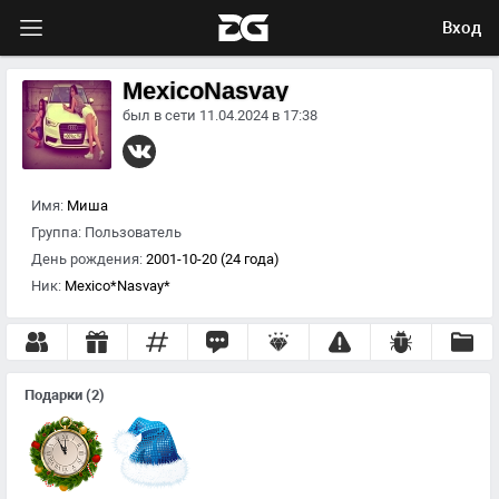
Вход
MexicoNasvay
был в сети 11.04.2024 в 17:38
Имя:
Миша
Группа:
Пользователь
День рождения:
2001-10-20 (24 года)
Ник:
Mexico*Nasvay*
Подарки
(2)