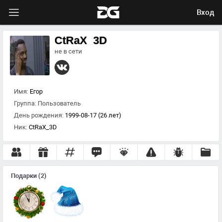
Вход
CtRaX_3D
не в сети
Имя:
Егор
Группа:
Пользователь
День рождения:
1999-08-17 (26 лет)
Ник:
CtRaX_3D
Подарки
(2)