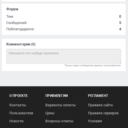
Форум
Тем:
0
Сообщений:
5
Поблагодарили:
4
Комментарии
(0)
Только одно сообщение одному пользователю.
О ПРОЕКТЕ
ПРИВИЛЕГИИ
РЕГЛАМЕНТ
Контакты
Варианты оплаты
Правила сайта
Пользователи
Цены
Правила серверов
Новости
Вопросы-ответы
Условия