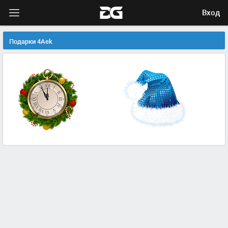
Вход
Подарки 4Aek