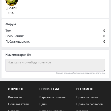
_GoJIoB
oPeZ_
Форум
Тем:
0
Сообщений:
0
Поблагодарили:
0
Комментарии
(0)
Только одно сообщение одному пользователю.
О ПРОЕКТЕ
ПРИВИЛЕГИИ
РЕГЛАМЕНТ
Контакты
Варианты оплаты
Правила сайта
Пользователи
Цены
Правила серверов