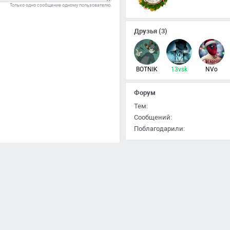
Только одно сообщение одному пользователю.
Друзья
(3)
BOTNIK
13vsk
NVo
Форум
Тем:
Сообщений:
Поблагодарили: