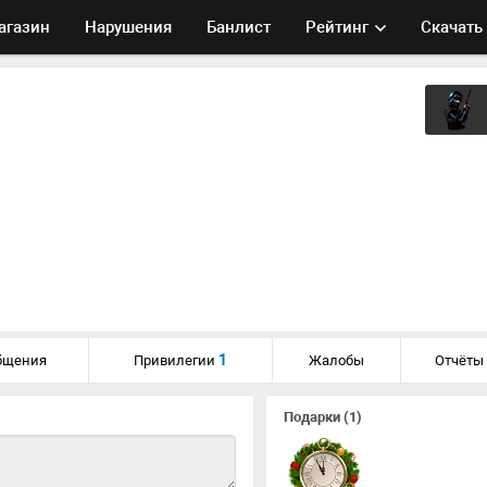
агазин
Нарушения
Банлист
Рейтинг
Скачать
1
бщения
Привилегии
Жалобы
Отчёты
Подарки
(1)