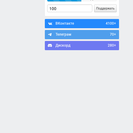
Поддержать
ВКонтакте
4100+
Телеграм
70+
Дискорд
280+