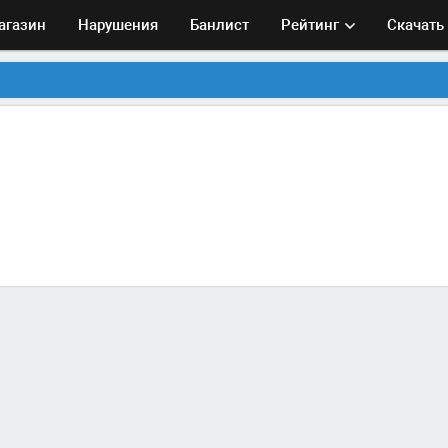
агазин
Нарушения
Банлист
Рейтинг
Скачать