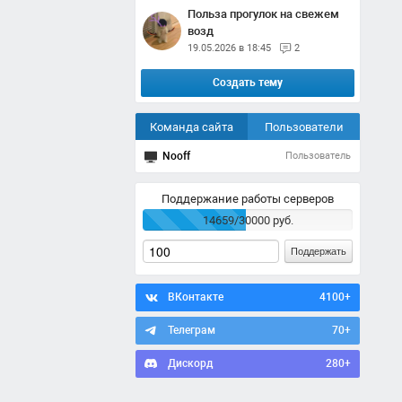
Польза прогулок на свежем
возд
19.05.2026 в 18:45
2
Создать тему
Команда сайта
Пользователи
Nooff
Пользователь
Поддержание работы серверов
14659/30000 руб.
Поддержать
ВКонтакте
4100+
Телеграм
70+
Дискорд
280+