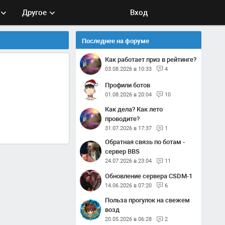
Другое
Вход
Последнее на форуме
Как работает приз в рейтинге?
03.08.2026 в 10:33
4
Профили ботов
01.08.2026 в 20:04
10
Как дела? Как лето
проводите?
31.07.2026 в 17:37
1
Обратная связь по ботам -
сервер BBS
24.07.2026 в 23:04
11
Обновление сервера CSDM-1
14.06.2026 в 07:20
6
Польза прогулок на свежем
возд
20.05.2026 в 06:28
2