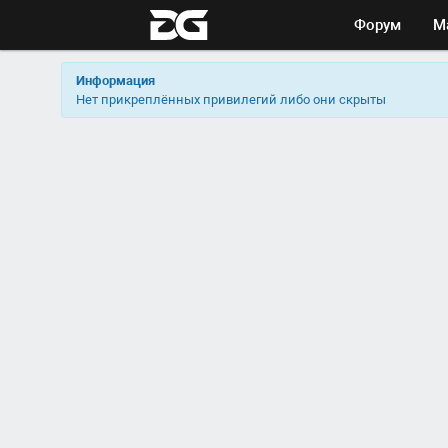
Форум
М
Информация
Нет прикреплённых привилегий либо они скрыты