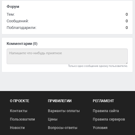
Форум
Тем:
0
Сообщений:
0
Поблагодарили:
0
Комментарии
(0)
Только одно сообщение одному пользователю.
О ПРОЕКТЕ
ПРИВИЛЕГИИ
РЕГЛАМЕНТ
Контакты
Варианты оплаты
Правила сайта
Пользователи
Цены
Правила серверов
Новости
Вопросы-ответы
Условия