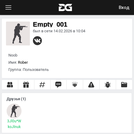
Вход
Empty_001
был в сети 14.02.2026 в 10:04
Noob
Имя:
Rober
Группа:
Пользователь
Друзья
(1)
3Jl0u*W
koJlnuk