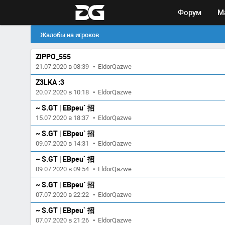
Форум
М
Жалобы на игроков
ZIPPO_555
21.07.2020 в 08:39
•
EldorQazwe
Z3LKA :3
20.07.2020 в 10:18
•
EldorQazwe
~ S.GT | EBpeu` 招
15.07.2020 в 18:37
•
EldorQazwe
~ S.GT | EBpeu` 招
09.07.2020 в 14:31
•
EldorQazwe
~ S.GT | EBpeu` 招
09.07.2020 в 09:54
•
EldorQazwe
~ S.GT | EBpeu` 招
07.07.2020 в 22:22
•
EldorQazwe
~ S.GT | EBpeu` 招
07.07.2020 в 21:26
•
EldorQazwe