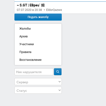
~ S.GT | EBpeu` 招
07.07.2020 в 20:38
•
EldorQazwe
Подать жалобу
Жалобы
Архив
Участники
Правила
Восстановление