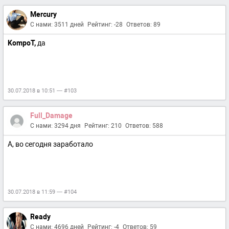
Mercury
С нами: 3511 дней
Рейтинг: -28
Ответов: 89
KompoT,
да
30.07.2018 в 10:51 — #103
Full_Damage
С нами: 3294 дня
Рейтинг: 210
Ответов: 588
А, во сегодня заработало
30.07.2018 в 11:59 — #104
Ready
С нами: 4696 дней
Рейтинг: -4
Ответов: 59