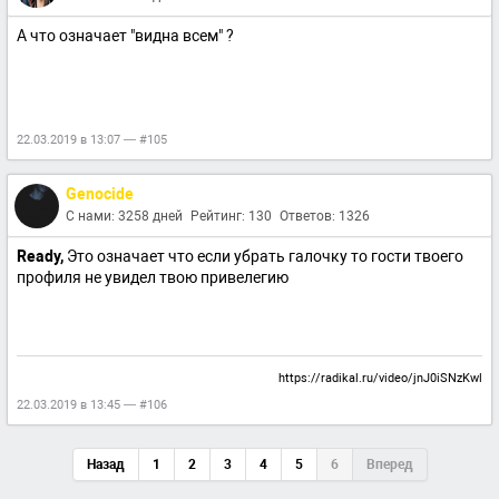
А что означает "видна всем" ?
22.03.2019 в 13:07 — #105
Genocide
С нами: 3258 дней
Рейтинг: 130
Ответов: 1326
Ready,
Это означает что если убрать галочку то гости твоего
профиля не увидел твою привелегию
https://radikal.ru/video/jnJ0iSNzKwl
22.03.2019 в 13:45 — #106
Назад
1
2
3
4
5
6
Вперед