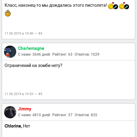
Класс, наконец-то мы дождались этого пистолета!
11.06.2019 в 19:48 — #4
Charlemagne
С нами: 3646 дней
Рейтинг: 63
Ответов: 1029
Ограничений на зомби нету?
11.06.2019 в 19:53 — #5
Jimmy
С нами: 4810 дней
Рейтинг: 37
Ответов: 835
Chlorine,
Нет