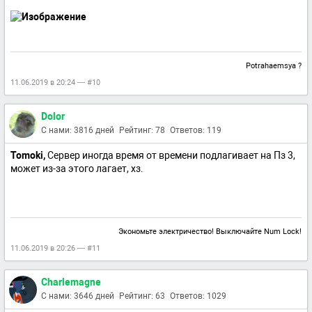
Potrahaemsya ?
11.06.2019 в 20:24 — #10
Dolor
С нами: 3816 дней
Рейтинг: 78
Ответов: 119
Tomoki,
Сервер иногда время от времени подлагивает на Пз 3,
может из-за этого лагает, хз.
Экономьте электричество! Выключайте Num Lock!
11.06.2019 в 20:26 — #11
Charlemagne
С нами: 3646 дней
Рейтинг: 63
Ответов: 1029