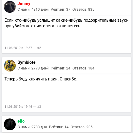
Jimmy
С нами: 4810 дней
Рейтинг: 37
Ответов: 835
Если кто-нибудь услышит какие-нибудь подозрительные звуки
при убийстве с пистолета - отпишетесь.
11.06.2019 в 19:37 — #2
Symbiote
С нами: 2778 дней
Рейтинг: 24
Ответов: 184
Теперь буду клянчить паки. Спасибо.
11.06.2019 в 19:46 — #3
elio
С нами: 2783 дня
Рейтинг: 14
Ответов: 205