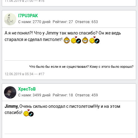
11.06.2019 в 21:00 — #16
l7PU3PAK
С нами: 2770 дней
Рейтинг: 27
Ответов: 653
А я не понял?! Что у Jimmy так мало спасибо? Он же ведь
старался и сделал пистолет!
Что было бы если я не существовал? Кому с этого было хорошо?
12.06.2019 в 05:34 — #17
XpecToB
С нами: 3499 дней
Рейтинг: 18
Ответов: 459
Jimmy,
Очень сильно опоздал с пистолетом!Ну и на этом
спасибо!