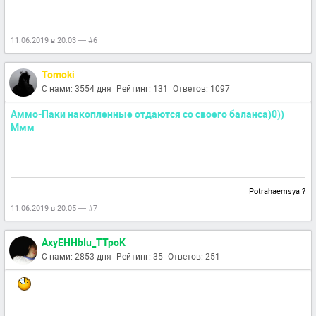
11.06.2019 в 20:03 — #6
Tomoki
С нами: 3554 дня
Рейтинг: 131
Ответов: 1097
Аммо-Паки накопленные отдаются со своего баланса)0))
Ммм
Potrahaemsya ?
11.06.2019 в 20:05 — #7
AxyEHHbIu_TTpoK
С нами: 2853 дня
Рейтинг: 35
Ответов: 251