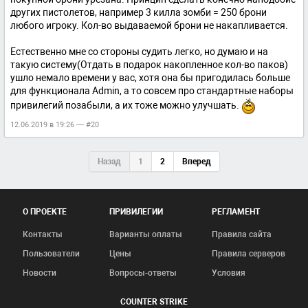
других пистолетов, например 3 килла зомби = 250 брони
любого игроку. Кол-во выдаваемой брони не накапливается.
Естественно мне со стороны судить легко, но думаю и на
такую систему(Отдать в подарок накопленное кол-во паков)
ушло немало времени у вас, хотя она бы пригодилась больше
для функционала Admin, а то совсем про стандартные наборы
привилегий позабыли, а их тоже можно улучшать.
12.06.2019 в 19:26 — #20
Назад
1
2
Вперед
О ПРОЕКТЕ
ПРИВИЛЕГИИ
РЕГЛАМЕНТ
Контакты
Варианты оплаты
Правила сайта
Пользователи
Цены
Правила серверов
Новости
Вопросы-ответы
Условия
COUNTER STRIKE