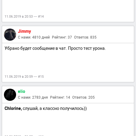
11.06.2019 в 20:53 — #14
Jimmy
С нами: 4810 дней
Рейтинг: 37
Ответов: 835
Убрано будет сообщение в чат. Просто тест урона.
11.06.2019 в 20:59 — #15
elio
С нами: 2783 дня
Рейтинг: 14
Ответов: 205
Chlorine,
слушай, а классно получилось))