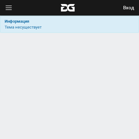
Вход
Информация
Тема несуществует