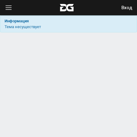
Вход
Информация
Тема несуществует