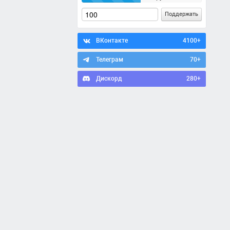
Поддержать
ВКонтакте
4100+
Телеграм
70+
Дискорд
280+