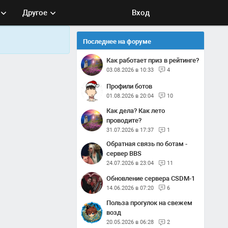
Другое
Вход
Последнее на форуме
Как работает приз в рейтинге?
03.08.2026 в 10:33
4
Профили ботов
01.08.2026 в 20:04
10
Как дела? Как лето
проводите?
31.07.2026 в 17:37
1
Обратная связь по ботам -
сервер BBS
24.07.2026 в 23:04
11
Обновление сервера CSDM-1
14.06.2026 в 07:20
6
Польза прогулок на свежем
возд
20.05.2026 в 06:28
2