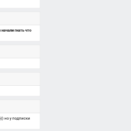
 начали гнать что
)) но у подписки