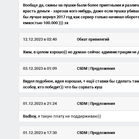
Вообще да, скины на пушки были более приятными и различа
красть деньги - зарезав кого нибудь, даже если пушка убива
бы лучше вернул 2017 год как сервер только начинал оборо
емкостью 100.000 ))) эх
12.12.2023 в 02:40
Обкат привилегий
Хмм, в целом хорошо)) но думаю сейчас администрации не д
03.12.2023 в 01:09
CSDM | Предложения
Видел подобное, идея хорошая, + ещё ставки бы сделать там
особоу, кто победит)) что бы сорвать куш
01.12.2023 в 21:24
CSDM | Предложения
Badboy,
я такую плату не поддерживаю))
01.12.2023 в 17:30
CSDM | Предложения