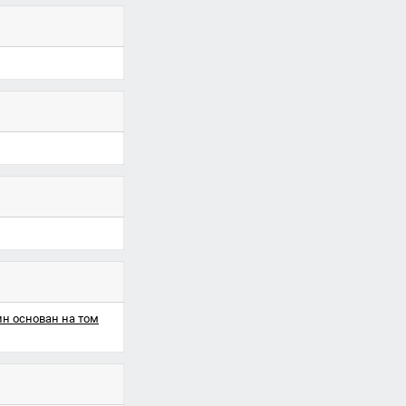
ин основан на том