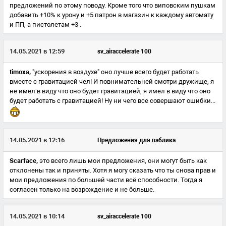
предложений по этому поводу. Кроме того что виповским пушкам
добавить +10% к урону и +5 патрон в магазин к каждому автомату
и ПП, а пистолетам +3 .
14.05.2021 в 12:59
sv_airaccelerate 100
timoxa,
"ускорения в воздухе" оно лучше всего будет работать
вместе с гравитацией чел! И повнимательней смотри дружище, я
не имел в виду что оно будет гравитацией, я имел в виду что оно
будет работать с гравитацией! Ну ни чего все совершают ошибки...
14.05.2021 в 12:16
Предложения для паблика
Scarface,
это всего лишь мои предложения, они могут быть как
отклонены так и приняты. Хотя я могу сказать что ты снова прав и
мои предложения по большей части всё способности. Тогда я
согласен только на возрождение и не больше.
14.05.2021 в 10:14
sv_airaccelerate 100