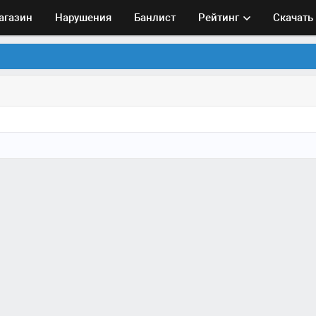
агазин
Нарушения
Банлист
Рейтинг
Скачать