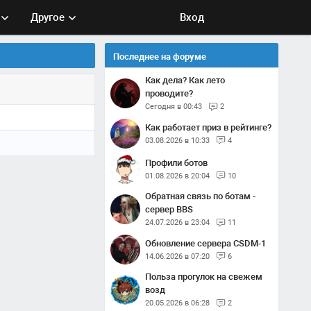
Другое
Вход
Последнее на форуме
Как дела? Как лето
проводите?
Сегодня в 00:43
2
Как работает приз в рейтинге?
03.08.2026 в 10:33
4
Профили ботов
01.08.2026 в 20:04
10
Обратная связь по ботам -
сервер BBS
24.07.2026 в 23:04
11
Обновление сервера CSDM-1
14.06.2026 в 07:20
6
Польза прогулок на свежем
возд
20.05.2026 в 06:28
2