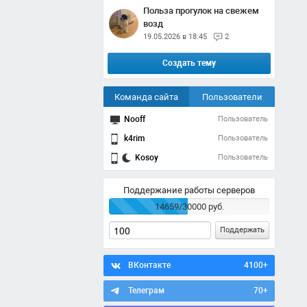
Польза прогулок на свежем
возд
19.05.2026 в 18:45
2
Создать тему
Команда сайта
Пользователи
Nooff
Пользователь
k4rim
Пользователь
Kosoy
Пользователь
Поддержание работы серверов
14659/30000 руб.
Поддержать
ВКонтакте
4100+
Телеграм
70+