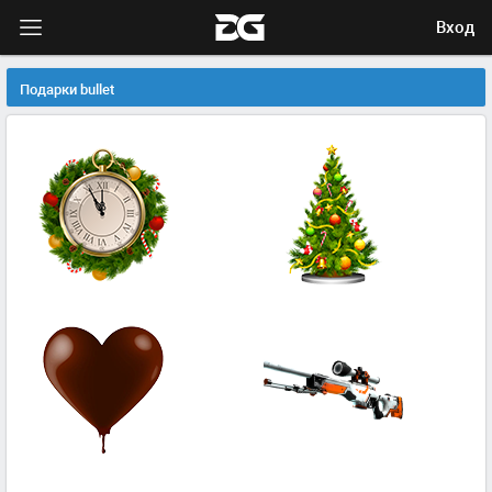
Вход
Подарки bullet