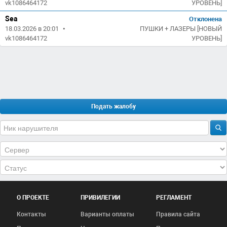
vk1086464172
УРОВЕНЬ]
Sea
Отклонена
18.03.2026 в 20:01
•
ПУШКИ + ЛАЗЕРЫ [НОВЫЙ
vk1086464172
УРОВЕНЬ]
Подать жалобу
О ПРОЕКТЕ
ПРИВИЛЕГИИ
РЕГЛАМЕНТ
Контакты
Варианты оплаты
Правила сайта