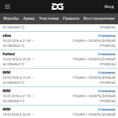
Вход
xd
Отклонена
Жалобы
Архив
Участники
Правила
Восстановление
01.05.2026 в 15:21
•
ПУШКИ + ЛАЗЕРЫ [НОВЫЙ
vk1086464172
УРОВЕНЬ]
обои
Отклонена
18.04.2026 в 21:59
•
ПУШКИ + ЛАЗЕРЫ [НОВЫЙ
vk1086464172
УРОВЕНЬ]
frattesi
Отклонена
16.04.2026 в 23:20
•
ПУШКИ + ЛАЗЕРЫ [НОВЫЙ
vk1086464172
УРОВЕНЬ]
ИИИ
Отклонена
24.03.2026 в 19:43
•
ПУШКИ + ЛАЗЕРЫ [НОВЫЙ
vk1086464172
УРОВЕНЬ]
ИИИ
Отклонена
18.03.2026 в 21:18
•
ПУШКИ + ЛАЗЕРЫ [НОВЫЙ
vk1086464172
УРОВЕНЬ]
ИИИ
Отклонена
18.03.2026 в 20:09
•
ПУШКИ + ЛАЗЕРЫ [НОВЫЙ