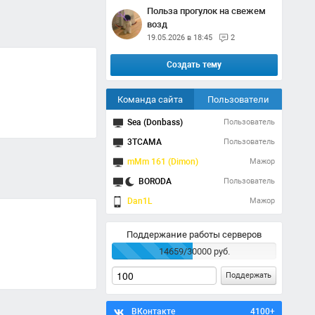
Польза прогулок на свежем
возд
19.05.2026 в 18:45
2
Создать тему
Команда сайта
Пользователи
Sea (Donbass)
Пользователь
3TCAMA
Пользователь
mMm 161 (Dimon)
Мажор
BORODA
Пользователь
Dan1L
Мажор
Поддержание работы серверов
14659/30000 руб.
Поддержать
ВКонтакте
4100+