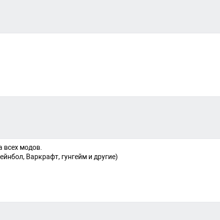
а всех модов.
ейнбол, Варкрафт, гунгейм и другие)