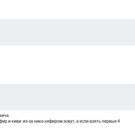
вича.
ир и киви: из-за ника кефиром зовут, а если взять первые 4