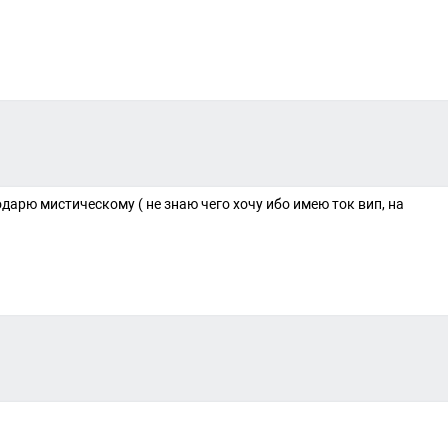
одарю мистическому ( не знаю чего хочу ибо имею ток вип, на