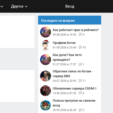
Другое
Вход
Последнее на форуме
Как работает приз в рейтинге?
03.08.2026 в 10:33
4
Профили ботов
01.08.2026 в 20:04
10
Как дела? Как лето
проводите?
31.07.2026 в 17:37
1
Обратная связь по ботам -
сервер BBS
24.07.2026 в 23:04
11
Обновление сервера CSDM-1
14.06.2026 в 07:20
6
Польза прогулок на свежем
возд
20.05.2026 в 06:28
2