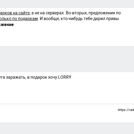
арков на сайте
, а не на серверах. Во-вторых, предложения по
олько по подаркам
. И вообще, кто-нибудь тебе дарил привы
уга заражать, в подарок хочу LORRY
https://ra