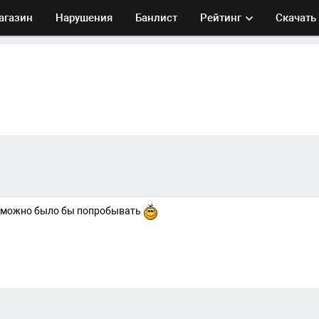
агазин
Нарушения
Банлист
Рейтинг
Скачать
т можно было бы попробывать